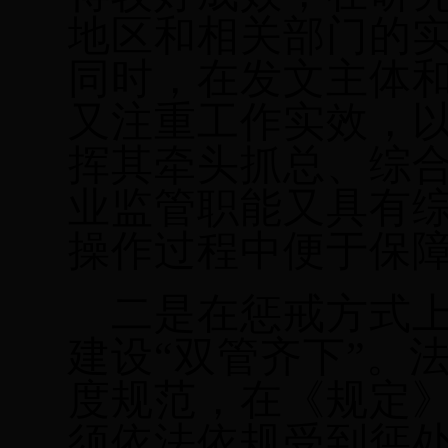
地区和相关部门的
同时，在发文主体
又注重工作实效，
挥其牵头抓总、综
业监管职能又具有
操作过程中便于保
二是在惩戒方式
建设
“双管齐下”。
度规范，在《规定》
须依法依规受到惩处