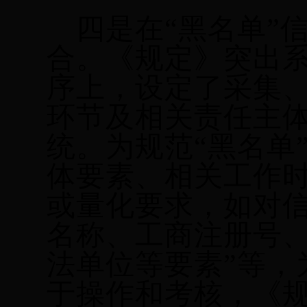
四是在
“黑名单”
合。《规定》突出系
序上，设定了采集
环节及相关责任主
统。为规范“黑名单
体要素、相关工作
或量化要求，如对信
名称、工商注册号
法单位等要素”等，
于操作和考核，《规