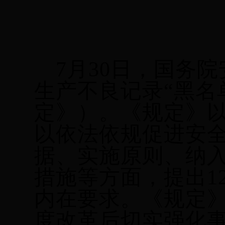
7
月
30日，国务
生产不良记录“黑名
定》）。《规定》
以依法依规促进安
据、实施原则、纳
措施等方面，提出1
内在要求。《规定
度改革后切实强化