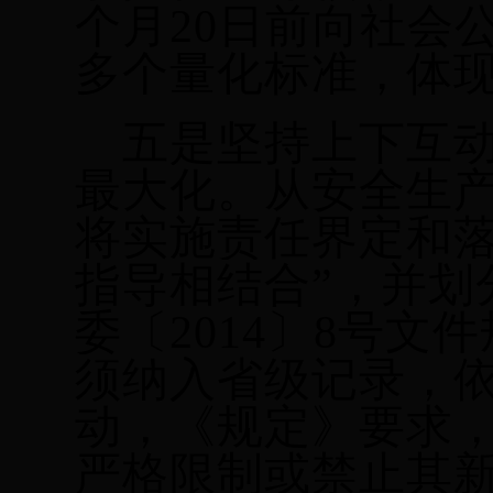
个月20日前向社会
多个量化标准，体
五是坚持上下互
最大化。从安全生
将实施责任界定和落
指导相结合”，并划
委〔2014〕8号
须纳入省级记录，
动，《规定》要求，
严格限制或禁止其