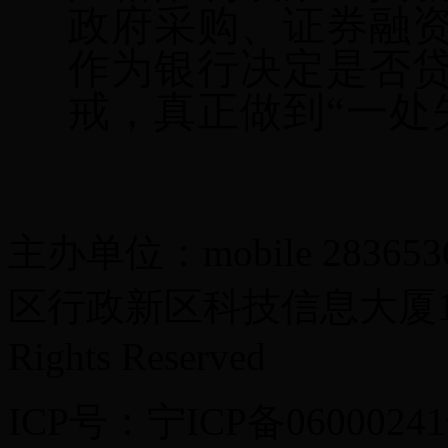
政府采购、证券融
作为银行决定是否
戒，真正做到“一处
主办单位：mobile 283
区行政新区科技信息大厦13楼 Co
Rights Reserved
ICP号：宁ICP备0600024