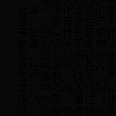
健康一体化监管的
法》，是安全生产
事故总量特别是重
健康的诉求不断增
显。目前我国职业
病危害从业人员占从
工作薄弱。适应生
定》中将纳入“黑名
康的内容。通过《
法，全面协调强化