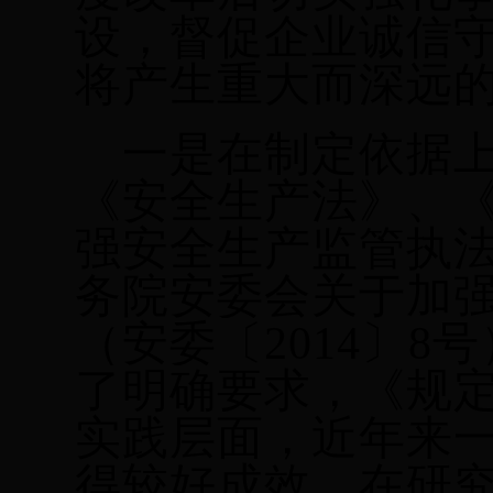
设，督促企业诚信
将产生重大而深远
一是在制定依据
《安全生产法》、
强安全生产监管执
务院安委会关于加
（安委〔2014〕
了明确要求，《规
实践层面，近年来一
得较好成效，在研