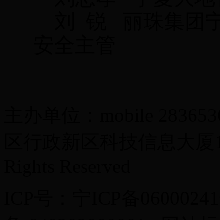
刘
锐
丽珠集团
安全主管
主办单位：mobile 283
区行政新区科技信息大厦13楼 Co
Rights Reserved
ICP号：宁ICP备0600024