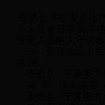
现将全市在安全生
个人及在日常执法
管理人员纳入守信名
一、受自治区人民
共3名：
张宏文
宁夏英力
何
军
埃肯碳素
余奇凯
宁夏南方