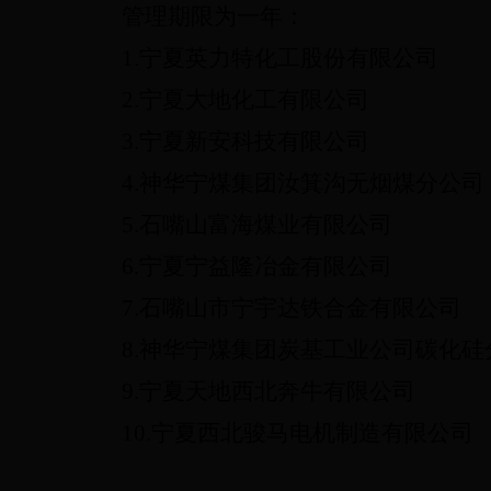
管理期限为一年：
1.宁夏英力特化工股份有限公司
2.宁夏大地化工有限公司
3.宁夏新安科技有限公司
4.神华宁煤集团汝箕沟无烟煤分公司
5.石嘴山富海煤业有限公司
6.宁夏宁益隆冶金有限公司
7.石嘴山市宁宇达铁合金有限公司
8.神华宁煤集团炭基工业公司碳化硅
9.宁夏天地西北奔牛有限公司
10.宁夏西北骏马电机制造有限公司