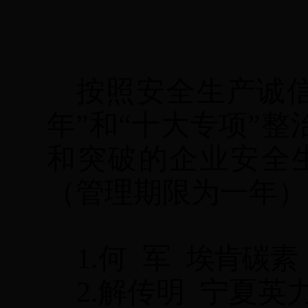
按照安全生产诚
年”和“十大专项”
和突破的企业安全
（管理期限为一年）
1.何
军
埃肯碳素
2.解传明
宁夏英