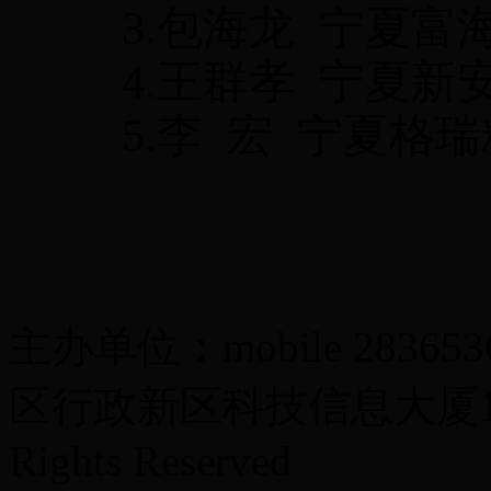
3.包海龙
宁夏富
4.王群孝
宁夏新
5.李
宏
宁夏格瑞
主办单位：mobile 283
区行政新区科技信息大厦13楼 Co
Rights Reserved